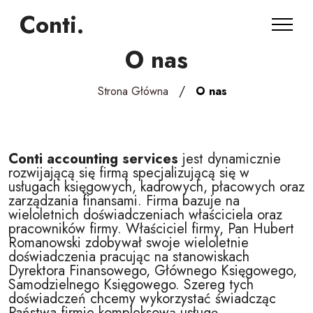
Conti.
O nas
/
Strona Główna
O nas
Conti accounting services
jest dynamicznie
rozwijającą się firmą specjalizującą się w
usługach księgowych, kadrowych, płacowych oraz
zarządzania finansami. Firma bazuje na
wieloletnich doświadczeniach właściciela oraz
pracowników firmy. Właściciel firmy, Pan Hubert
Romanowski zdobywał swoje wieloletnie
doświadczenia pracując na stanowiskach
Dyrektora Finansowego, Głównego Księgowego,
Samodzielnego Księgowego. Szereg tych
doświadczeń chcemy wykorzystać świadcząc
Państwa firmie kompleksową usługę