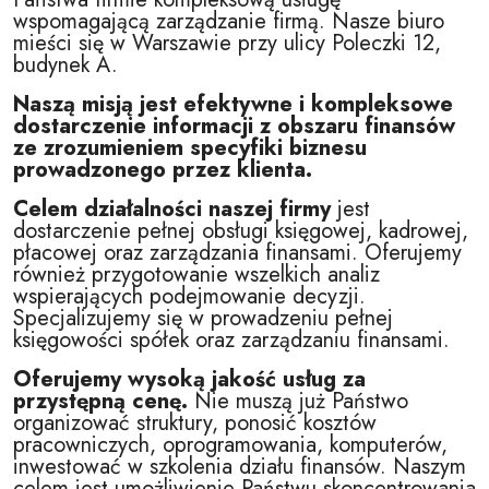
wspomagającą zarządzanie firmą. Nasze biuro
mieści się w Warszawie przy ulicy Poleczki 12,
budynek A.
Naszą misją jest efektywne i kompleksowe
dostarczenie informacji z obszaru finansów
ze zrozumieniem specyfiki biznesu
prowadzonego przez klienta.
Celem działalności naszej firmy
jest
dostarczenie pełnej obsługi księgowej, kadrowej,
płacowej oraz zarządzania finansami. Oferujemy
również przygotowanie wszelkich analiz
wspierających podejmowanie decyzji.
Specjalizujemy się w prowadzeniu pełnej
księgowości spółek oraz zarządzaniu finansami.
Oferujemy wysoką jakość usług za
przystępną cenę.
Nie muszą już Państwo
organizować struktury, ponosić kosztów
pracowniczych, oprogramowania, komputerów,
inwestować w szkolenia działu finansów. Naszym
celem jest umożliwienie Państwu skoncentrowania