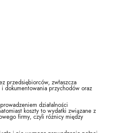
ez przedsiębiorców, zwłaszcza
nia i dokumentowania przychodów oraz
z prowadzeniem działalności
atomiast koszty to wydatki związane z
wego firmy, czyli różnicy między