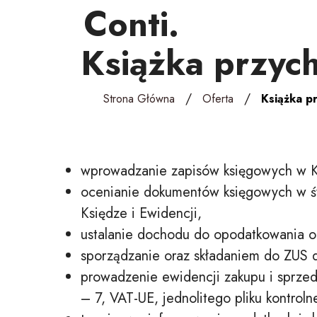
Conti.
Książka przyc
/
/
Strona Główna
Oferta
Książka p
wprowadzanie zapisów księgowych w Ks
ocenianie dokumentów księgowych w św
Księdze i Ewidencji,
ustalanie dochodu do opodatkowania o
sporządzanie oraz składaniem do ZUS de
prowadzenie ewidencji zakupu i sprzed
– 7, VAT-UE, jednolitego pliku kontroln