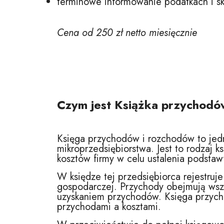
terminowe informowanie podatkach i sk
Cena od 250 zł netto miesięcznie
Czym jest Książka przychodó
Księga przychodów i rozchodów to jed
mikroprzedsiębiorstwa. Jest to rodzaj 
kosztów firmy w celu ustalenia podsta
W księdze tej przedsiębiorca rejestru
gospodarczej. Przychody obejmują wsze
uzyskaniem przychodów. Księga przycho
przychodami a kosztami.