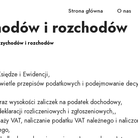
Strona główna
O nas
hodów i rozchodów
rzychodów i rozchodów
iędze i Ewidencji,
ietle przepisów podatkowych i podejmowanie decyzj
raz wysokości zaliczek na podatek dochodowy,
klaracji rozliczeniowych i zgłoszeniowych,,
aży VAT, naliczanie podatku VAT należnego i naliczo
ego,